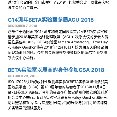
过40年会议的旧金山市举行了2019年的秋季会议，以此来庆祝
该学会的百年诞辰。
C14测年BETA实验室参展AGU 2018
DECEMBER 7, 2018
总部位于迈阿密的C14测年和稳定同位素实验室BETA实验室邀
请参加2018年美国地球物理联盟（AGU）秋季会议的参会人员
莅临展位#1305。BETA实验室Tamara Armstrong、Troy Day
和Haley Gershon将在2018年12月10日开始为期五天的会议期
间现场询问沟通。今年的会议将在华盛顿特区的沃尔特·E·华盛
顿会议中心举行。
BETA实验室以展商的身份参加GSA 2018
OCTOBER 29, 2018
ISO 17025认证的放射性碳测年实验室BETA实验室邀请参加美
国地质学会（GSA）第130届年会的与会者于2018年11月4日
至7日参观619展位。今年的会议在印第安纳州印第安纳波利斯
的会议中心举行。BETA实验室营销专家Haley Gershon和研究
助理蹇慧和Troy Day欢迎您莅临我们的展位与我们讨论咨询有
关实验室的测试服务。