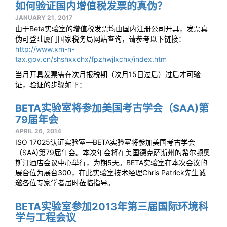
如何验证国内增值税发票的真伪？
JANUARY 21, 2017
由于Beta实验室的增值税发票均由国内注册公司开具，发票真
伪可登陆厦门国家税务局网站查询，请参考以下链接：
http://www.xm-n-
tax.gov.cn/shshxxchx/fpzhwjlxchx/index.htm
当月开具发票需在次月报税期（次月15日过后）过后才可验
证，验证的步骤如下：
BETA实验室将参加美国考古学会（SAA)第
79届年会
APRIL 26, 2014
ISO 17025认证实验室—BETA实验室将参加美国考古学会
（SAA)第79届年会。本次年会将在美国德克萨斯州的希尔顿奥
斯汀酒店会议中心举行，为期5天。BETA实验室在本次会议的
展台位为展台300，在此实验室技术经理Chris Patrick先生诚
邀各位专家学者届时莅临指导。
BETA实验室参加2013年第三届国际环境科
学与工程会议