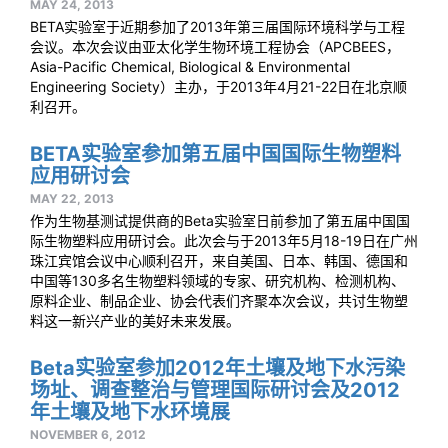
MAY 24, 2013
BETA实验室于近期参加了2013年第三届国际环境科学与工程
会议。本次会议由亚太化学生物环境工程协会（APCBEES，
Asia-Pacific Chemical, Biological & Environmental
Engineering Society）主办，于2013年4月21-22日在北京顺
利召开。
BETA实验室参加第五届中国国际生物塑料
应用研讨会
MAY 22, 2013
作为生物基测试提供商的Beta实验室日前参加了第五届中国国
际生物塑料应用研讨会。此次会与于2013年5月18-19日在广州
珠江宾馆会议中心顺利召开，来自美国、日本、韩国、德国和
中国等130多名生物塑料领域的专家、研究机构、检测机构、
原料企业、制品企业、协会代表们齐聚本次会议，共讨生物塑
料这一新兴产业的美好未来发展。
Beta实验室参加2012年土壤及地下水污染
场址、调查整治与管理国际研讨会及2012
年土壤及地下水环境展
NOVEMBER 6, 2012