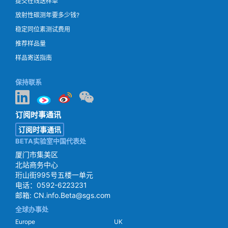
提交在线送样单
放射性碳测年要多少钱?
稳定同位素测试费用
推荐样品量
样品寄送指南
保持联系
订阅时事通讯
订阅时事通讯
BETA实验室中国代表处
厦门市集美区
北站商务中心
珩山街995号五楼一单元
电话：0592-6223231
邮箱:
CN.info.Beta@sgs.com
全球办事处
Europe
UK