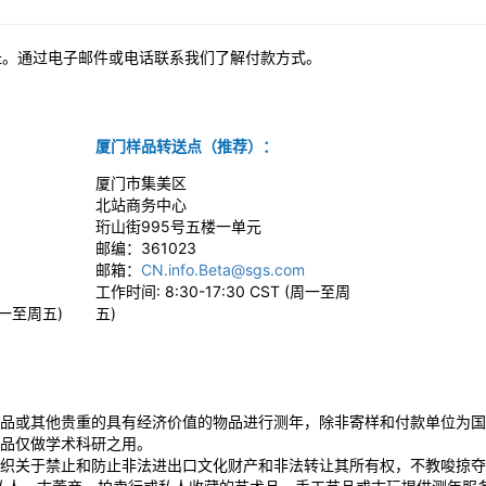
址。通过电子邮件或电话联系我们了解付款方式。
厦门样品转送点（推荐）：
厦门市集美区
北站商务中心
珩山街995号五楼一单元
邮编：361023
邮箱：
CN.info.Beta@sgs.com
工作时间: 8:30-17:30 CST (周一至周
(周一至周五)
五)
品或其他贵重的具有经济价值的物品进行测年，除非寄样和付款单位为国
品仅做学术科研之用。
织关于禁止和防止非法进出口文化财产和非法转让其所有权，不教唆掠夺