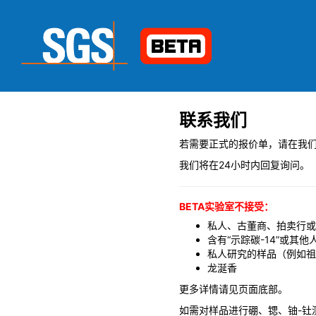
联系我们
若需要正式的报价单，请在我
我们将在24小时内回复询问。
BETA实验室不接受：
私人、古董商、拍卖行或
含有“示踪碳-14”或其
私人研究的样品（例如祖
龙涎香
更多详情请见页面底部。
如需对样品进行硼、锶、铀-钍