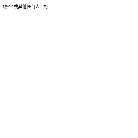
务。
3、碳-14或其他任何人工标