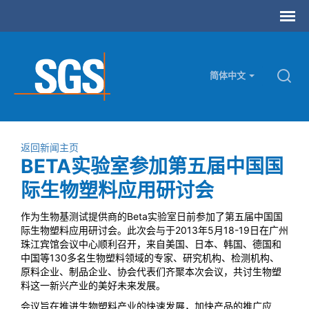
简体中文
返回新闻主页
BETA实验室参加第五届中国国
际生物塑料应用研讨会
作为生物基测试提供商的Beta实验室日前参加了第五届中国国
际生物塑料应用研讨会。此次会与于2013年5月18-19日在广州
珠江宾馆会议中心顺利召开，来自美国、日本、韩国、德国和
中国等130多名生物塑料领域的专家、研究机构、检测机构、
原料企业、制品企业、协会代表们齐聚本次会议，共讨生物塑
料这一新兴产业的美好未来发展。
会议旨在推进生物塑料产业的快速发展，加快产品的推广应