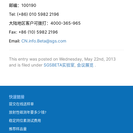
邮编：100190
Tel: (+86) 010 5982 2196
大陆地区客户可拨打：4000-365-965
Fax: +86 (10) 5982 2196
Email:
CN.info.Beta@sgs.com
This entry was posted on Wednesday, May 22nd, 2013
and is filed under
SGSBETA实验室
,
会议展览
.
快速链接
提交在线送样单
放射性碳测年要多少钱?
稳定同位素测试费用
推荐样品量