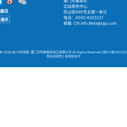
厦门市集美区
北站商务中心
通讯
珩山街995号五楼一单元
电话：0592-6223231
事通讯
邮箱:
CN.info.Beta@sgs.com
© 2026.BETA实验室. 厦门贝科新碳进出口有限公司 All Rights Reserved
[闽ICP备080030
隐私权政策
|
条款和条件