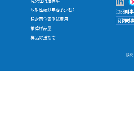
提交在线送样单
放射性碳测年要多少钱?
订阅时事
稳定同位素测试费用
订阅时
推荐样品量
样品寄送指南
版权 