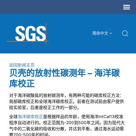
简体中文
返回新闻主页
贝壳的放射性碳测年 – 海洋碳
库校正
对于海洋碳酸盐的放射碳测年，有两种可能的碳库校正方法：
局部碳库校正和全球海洋碳库校正。前者在测试前由客户提供
给实验室，后者是校正工作的一部分。
全球
海洋碳库校正
是根据样品的年龄，使用海洋IntCal13校准
程序自动进行的。校正范围为-200到500年之间。因为现代大
气中的二氧化碳的吸收和分散，并达到平衡，通过海水运动需
要200-500年的时间。