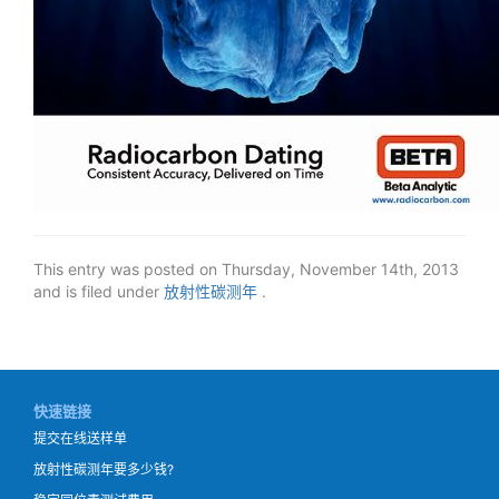
This entry was posted on Thursday, November 14th, 2013
and is filed under
放射性碳测年
.
快速链接
提交在线送样单
放射性碳测年要多少钱?