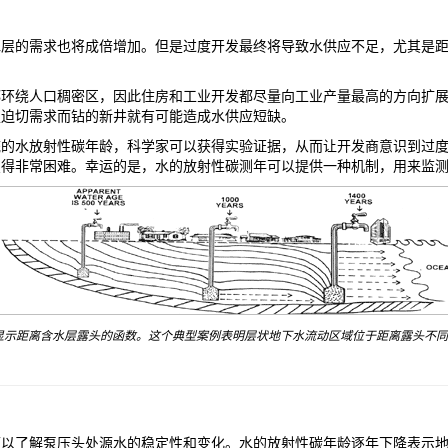
水层的需求也将成倍增加。但是过度开发最终将导致水供应不足，尤其是
都环绕人口稠密区，因此住房和工业开发都尽量向工业产量最高的方向扩
足迫切需求而钻的新井就有可能造成水供应短缺。
统的水放射性碳年龄，科学家可以获得实验证据，从而让开发商意识到过
变得非常困难。幸运的是，水的放射性碳测年可以提供一种机制，用来监
一个显示距离含水层露头的函数。这个典型案例表明层状地下水流动区域位于距离露头不
可以了解泵压头处源水的稳定性和变化。水的放射性碳年龄逐年下降表示