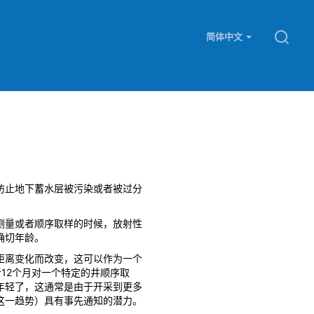
简体中文
防止地下蓄水层被污染或者被过分
测量或者顺序取样的时候，放射性
确切年龄。
距离变化而改变，这可以作为一个
12个月对一个特定的井顺序取
年轻了，这通常是由于开采到更多
这一趋势）具有事先通知的潜力。