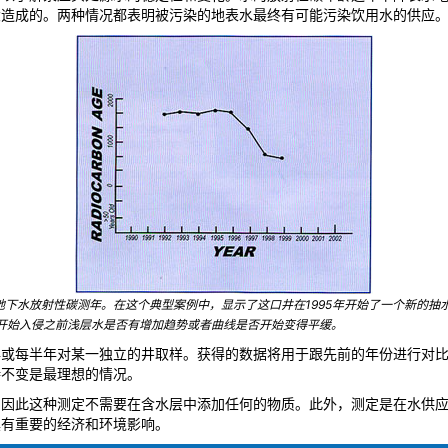
大造成的。两种情况都表明被污染的地表水最终有可能污染饮用水的供应
行的地下水放射性碳测年。在这个典型案例中，显示了这口井在1995年开始了一个新的抽
开始入侵之前浅层水是否有增加趋势或者曲线是否开始变得平缓。
或每半年对某一独立的井取样。获得的数据将用于跟先前的年份进行对比
持不变是最理想的情况。
，因此这种测定不需要在含水层中添加任何的物质。此外，测定是在水供
具有重要的经济和环境影响。