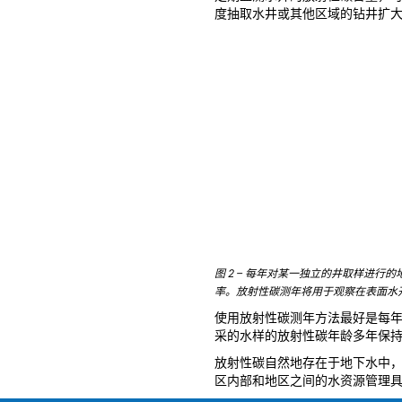
度抽取水井或其他区域的钻井扩
图 2 – 每年对某一独立的井取样进
率。放射性碳测年将用于观察在表面水
使用放射性碳测年方法最好是每年
采的水样的放射性碳年龄多年保
放射性碳自然地存在于地下水中
区内部和地区之间的水资源管理