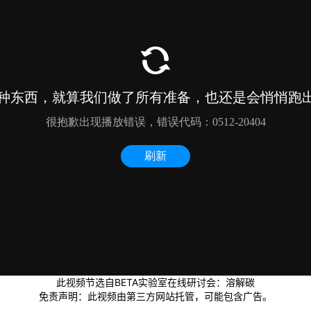
此视频节选自BETA实验室在线研讨会：溶解碳
免责声明：此视频由第三方网站托管，可能包含广告。