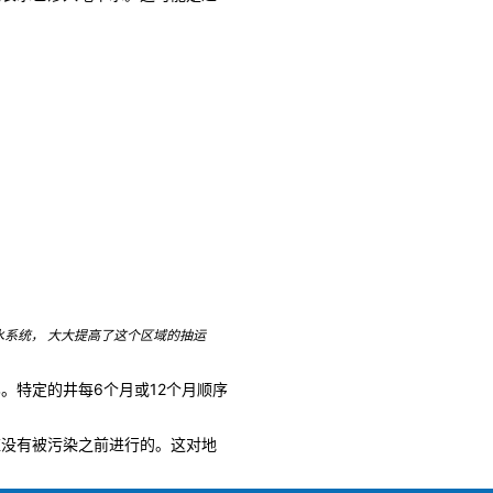
。
水系统， 大大提高了这个区域的抽运
。特定的井每6个月或12个月顺序
应没有被污染之前进行的。这对地