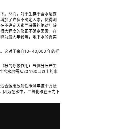
地下。然而，对于生存于含水层露
这增加了许多不确定因素，使得测
存在不确定因素而获得的绝对年龄
以很大程度的修正不确定因素。在
解释为最大年龄等，地下水的真实
来自10- 40,000 年的样
物（根的呼吸作用）气体分压产生
含水层需从20至60口以上的水
不适合运用放射性碳测年这个方法
正，因为在水中，二氧化碳在压力下