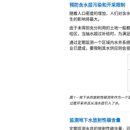
预防含水层污染和开采限制
随着人口密度的增加，人们对含
生的影响将最大。
由于未得到充分利用的土地一般
给区，当抽水超过补给时，为满
通过定期监测一个区域内水井系
业已建成，要限制其水供应则会
图 1 – 地下水的放射性碳测年作为
过度开采并且从浅水层引入了水。
监测地下水放射性碳含量
定期监测水井的放射性碳含量，