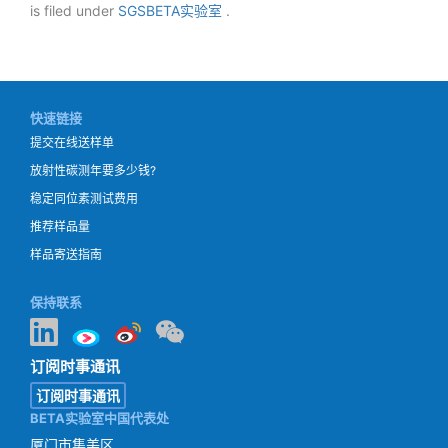
is filed under
SGSBETA实验室
.
快速链接
提交在线送样单
放射性碳测年要多少钱?
稳定同位素测试费用
推荐样品量
样品寄送指南
保持联系
订阅时事通讯
订阅时事通讯
BETA实验室中国代表处
厦门市集美区