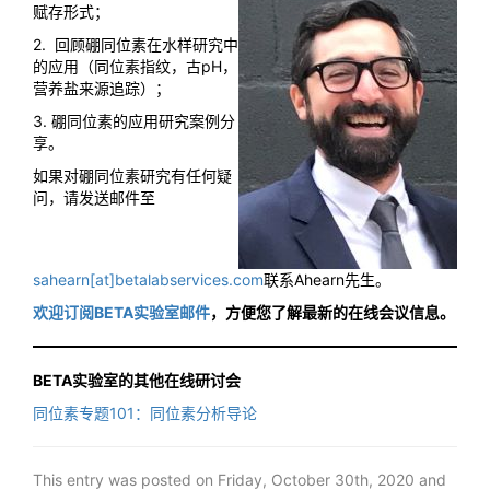
赋存形式；
2. 回顾硼同位素在水样研究中
的应用（同位素指纹，古pH，
营养盐来源追踪）；
3. 硼同位素的应用研究案例分
享。
如果对硼同位素研究有任何疑
问，请发送邮件至
sahearn[at]betalabservices.com
联系Ahearn先生。
欢迎订阅BETA实验室邮件
，方便您了解最新的在线会议信息。
BETA实验室的其他在线研讨会
同位素专题101：同位素分析导论
This entry was posted on Friday, October 30th, 2020 and