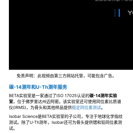
免责声明：此视频由第三方网站托管，可能包含广告。
碳-14测年和U-Th测年服务
BETA实验室是一家通过了ISO 17025认证的
碳-14测年实验
室
，位于佛罗里达州迈阿密。该实验室还可使用同位素比质谱
仪(IRMS)，为骨头和其他样品提供
稳定同位素测试
。
Isobar Science是BETA实验室的子公司，专注于地球化学指纹
测试。除了U-Th测年，Isobar还可为骨头提供锶和铅同位素测
试。