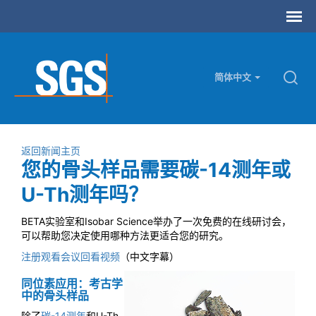
简体中文
返回新闻主页
您的骨头样品需要碳-14测年或
U-Th测年吗？
BETA实验室和Isobar Science举办了一次免费的在线研讨会，
可以帮助您决定使用哪种方法更适合您的研究。
注册观看会议回看视频
（中文字幕）
同位素应用：考古学
中的骨头样品
除了
碳-14测年
和U-Th