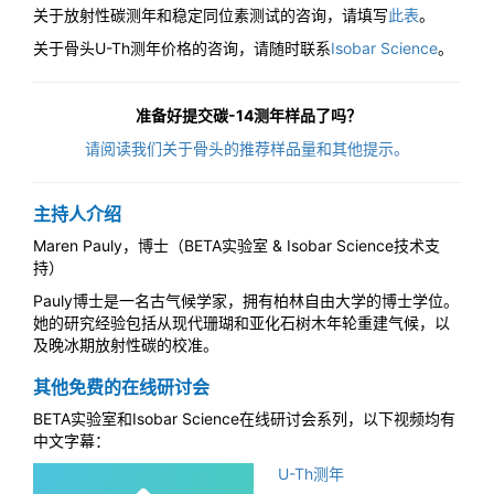
关于放射性碳测年和稳定同位素测试的咨询，请填写
此表
。
关于骨头U-Th测年价格的咨询，请随时联系
Isobar Science
。
准备好提交碳-14测年样品了吗？
请阅读我们关于骨头的推荐样品量和其他提示。
主持人介绍
Maren Pauly，博士（BETA实验室 & Isobar Science技术支
持）
Pauly博士是一名古气候学家，拥有柏林自由大学的博士学位。
她的研究经验包括从现代珊瑚和亚化石树木年轮重建气候，以
及晚冰期放射性碳的校准。
其他免费的在线研讨会
BETA实验室和Isobar Science在线研讨会系列，以下视频均有
中文字幕：
U-Th测年