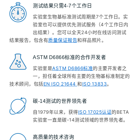
测试结果只需4-7个工作日
实验室生物基标准测试周期是7个工作日。实
验室也可以提供优先测试服务（4个工作日内
出结果）。您可以全天24小时在线访问测试
有
和样品照片。
结果报告，包含
质量保证报告
ASTM D6866标准的合作开发者
实验室是
ASTM D6866标准
的主要开发者之
一，担任着全球所有主要的生物基标准制定的
技术顾问，包括
EN ISO 21644
和
ISO 13833
。
碳-14测试的世界领先者
自1979年以来，获得
ISO 17025认证
的BETA
实验室一直是碳-14测试领域的世界领先者。
高质量的技术咨询