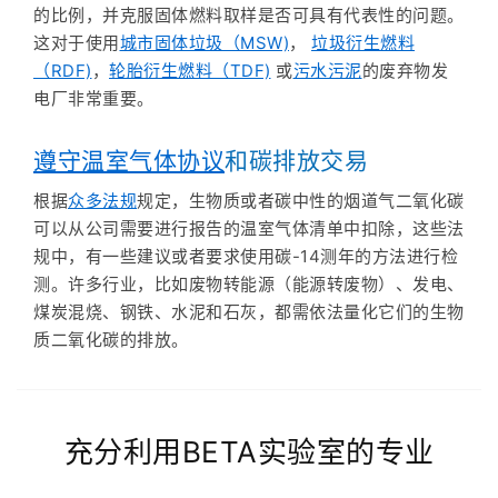
的比例，并克服固体燃料取样是否可具有代表性的问题。
这对于使用
城市固体垃圾（MSW)
，
垃圾衍生燃料
（RDF)
，
轮胎衍生燃料（TDF)
或
污水污泥
的废弃物发
电厂非常重要。
遵守温室气体协议
和碳排放交易
根据
众多法规
规定，生物质或者碳中性的烟道气二氧化碳
可以从公司需要进行报告的温室气体清单中扣除，这些法
规中，有一些建议或者要求使用碳-14测年的方法进行检
测。许多行业，比如废物转能源（能源转废物）、发电、
煤炭混烧、钢铁、水泥和石灰，都需依法量化它们的生物
质二氧化碳的排放。
充分利用BETA实验室的专业