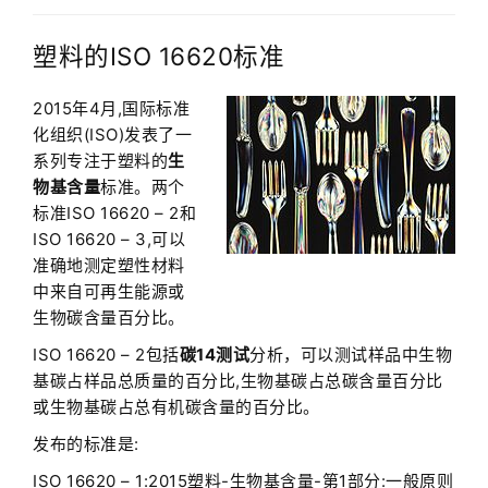
塑料的ISO 16620标准
2015年4月,国际标准
化组织(ISO)发表了一
系列专注于塑料的
生
物基含量
标准。两个
标准ISO 16620 – 2和
ISO 16620 – 3,可以
准确地测定塑性材料
中来自可再生能源或
生物碳含量百分比。
ISO 16620 – 2包括
碳14测试
分析，可以测试样品中生物
基碳占样品总质量的百分比,生物基碳占总碳含量百分比
或生物基碳占总有机碳含量的百分比。
发布的标准是:
ISO 16620 – 1:2015塑料-生物基含量-第1部分:一般原则