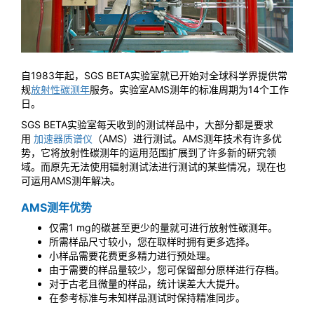
自1983年起，SGS BETA实验室就已开始对全球科学界提供常
规
放射性碳测年
服务。实验室AMS测年的标准周期为14个工作
日。
SGS BETA实验室每天收到的测试样品中，大部分都是要求
用
加速器质谱仪
（AMS）进行测试。AMS测年技术有许多优
势，它将放射性碳测年的运用范围扩展到了许多新的研究领
域。而原先无法使用辐射测试法进行测试的某些情况，现在也
可运用AMS测年解决。
AMS测年优势
仅需1 mg的碳甚至更少的量就可进行放射性碳测年。
所需样品尺寸较小，您在取样时拥有更多选择。
小样品需要花费更多精力进行预处理。
由于需要的样品量较少，您可保留部分原样进行存档。
对于古老且微量的样品，统计误差大大提升。
在参考标准与未知样品测试时保持精准同步。