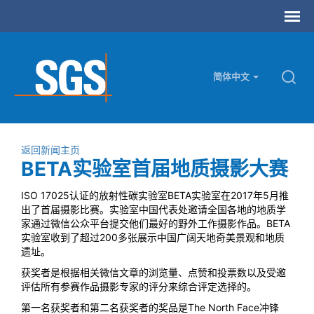
简体中文
返回新闻主页
BETA实验室首届地质摄影大赛
ISO 17025认证的放射性碳实验室BETA实验室在2017年5月推
出了首届摄影比赛。实验室中国代表处邀请全国各地的地质学
家通过微信公众平台提交他们最好的野外工作摄影作品。BETA
实验室收到了超过200多张展示中国广阔天地奇美景观和地质
遗址。
获奖者是根据相关微信文章的浏览量、点赞和投票数以及受邀
评估所有参赛作品摄影专家的评分来综合评定选择的。
第一名获奖者和第二名获奖者的奖品是The North Face冲锋